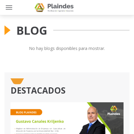
Toggle
Toggle
navigation
navigation
BLOG
No hay blogs disponibles para mostrar.
DESTACADOS