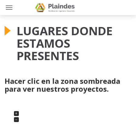
Toggle
Toggle
navigation
navigation
LUGARES DONDE
ESTAMOS
PRESENTES
Hacer clic en la zona sombreada
para ver nuestros proyectos.
+
−