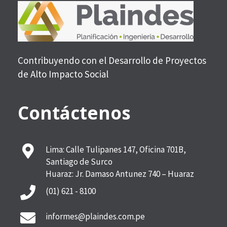
Contribuyendo con el Desarrollo de Proyectos
de Alto Impacto Social
Contáctenos
Lima: Calle Tulipanes 147, Oficina 701B,
Santiago de Surco
Huaraz: Jr. Damaso Antunez 740 – Huaraz
(01) 621 - 8100
informes@plaindes.com.pe