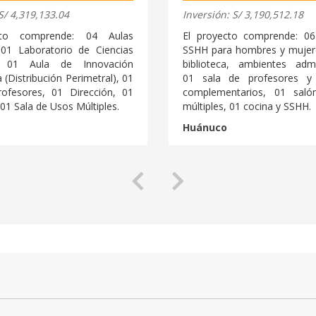
S/ 4,319,133.04
Inversión: S/ 3,190,512.18
cto comprende: 04 Aulas
El proyecto comprende: 06
01 Laboratorio de Ciencias
SSHH para hombres y mujere
s, 01 Aula de Innovación
biblioteca, ambientes admin
(Distribución Perimetral)
, 01
01 sala de profesores y
ofesores, 01 Dirección, 01
complementarios, 01 sal
 01 Sala de Usos Múltiples.
múltiples, 01 cocina y SSHH.
Huánuco