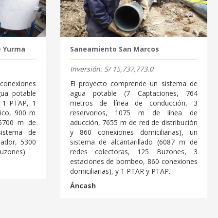
e Yurma
Saneamiento San Marcos
Inversión: S/ 15,737,773.0
 conexiones
El proyecto comprende un sistema de
gua potable
agua potable (7 Captaciones, 764
, 1 PTAP, 1
metros de línea de conducción, 3
rico, 900 m
reservorios, 1075 m de línea de
 5700 m de
aducción, 7655 m de red de distribución
sistema de
y 860 conexiones domiciliarias), un
nador, 5300
sistema de alcantarillado (6087 m de
buzones)
redes colectoras, 125 Buzones, 3
estaciones de bombeo, 860 conexiones
domiciliarias), y 1 PTAR y PTAP.
Áncash