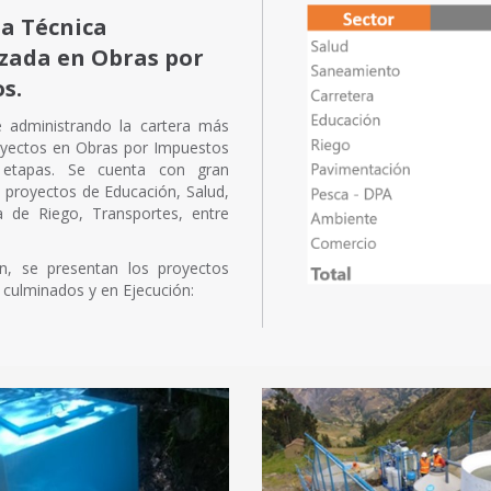
ia Técnica
izada en Obras por
s.
e administrando la cartera más
oyectos en Obras por Impuestos
 etapas. Se cuenta con gran
n proyectos de Educación, Salud,
ra de Riego, Transportes, entre
ón, se presentan los proyectos
culminados y en Ejecución: