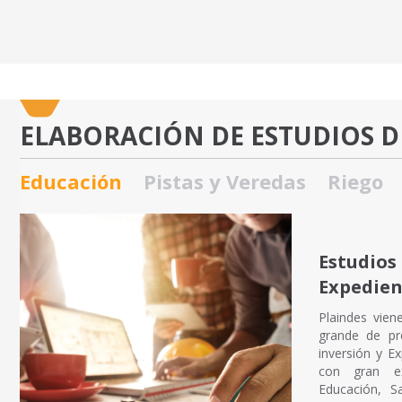
ELABORACIÓN DE ESTUDIOS D
Educación
Pistas y Veredas
Riego
Estudios 
Expedien
Plaindes vien
grande de pr
inversión y E
con gran ex
Educación, Sa