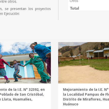
ntre otros.
ón, se presentan los proyectos
en Ejecución:
to de la I.E. N° 32392, en
Mejoramiento de la I.E. N°
Poblado de San Cristóbal,
la Localidad Pampas de Fl
e Llata, Huamalíes,
Distrito de Miraflores, Hu
Huánuco