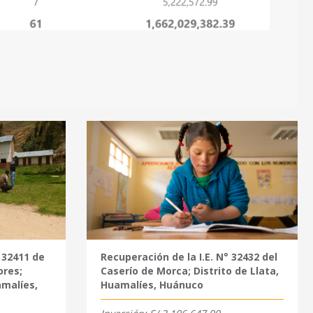
 32411 de
Recuperación de la I.E. N° 32432 del
ores;
Caserío de Morca; Distrito de Llata,
amalíes,
Huamalíes, Huánuco