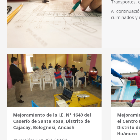
Transportes, e
A continuaci
culminados y 
Mejoramiento de la I.E. N° 1649 del
Mejoramien
Caserío de Santa Rosa, Distrito de
el Centro 
Cajacay, Bolognesi, Ancash
Distrito d
Huánuco