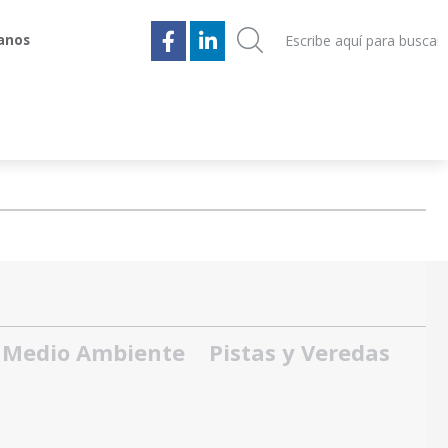
anos
anos
Medio Ambiente
Pistas y Veredas