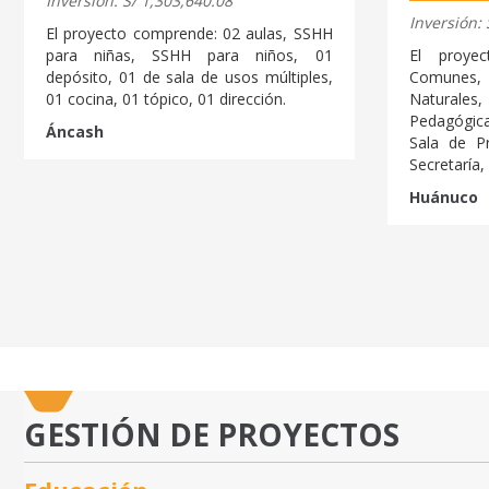
Inversión: S/ 1,303,640.08
Inversión: 
El proyecto comprende: 02 aulas, SSHH
para niñas, SSHH para niños, 01
El proye
depósito, 01 de sala de usos múltiples,
Comunes, 
01 cocina, 01 tópico, 01 dirección.
Naturale
Pedagógica 
Áncash
Sala de Pr
Secretaría,
Huánuco
GESTIÓN DE PROYECTOS