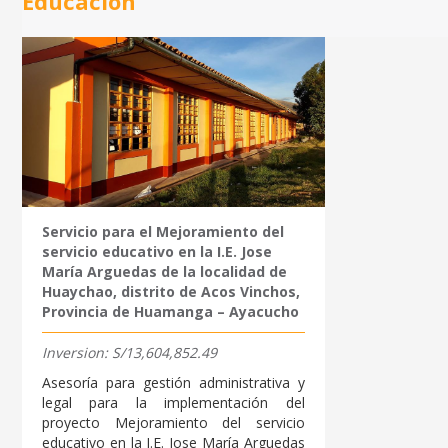
Educación
Servicio para el Mejoramiento del
servicio educativo en la I.E. Jose
María Arguedas de la localidad de
Huaychao, distrito de Acos Vinchos,
Provincia de Huamanga – Ayacucho
Inversion: S/13,604,852.49
Asesoría para gestión administrativa y
legal para la implementación del
proyecto Mejoramiento del servicio
educativo en la I.E. Jose María Arguedas