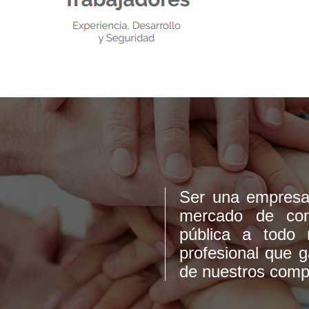
Ser una empresa 
mercado de cons
pública a todo 
profesional que g
de nuestros compr