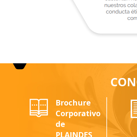
CON
Brochure
Corporativo
de
PLAINDES