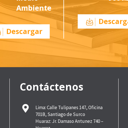
Ambiente
Descarg
Descargar
Contáctenos
Lima: Calle Tulipanes 147, Oficina
701B, Santiago de Surco
Huaraz: Jr. Damaso Antunez 740 –