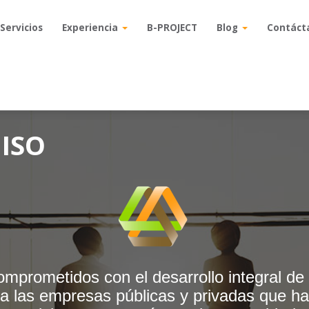
Servicios
Servicios
Experiencia
Experiencia
B-PROJECT
B-PROJECT
Blog
Blog
Contáct
Contáct
ISO
mprometidos con el desarrollo integral de 
 a las empresas públicas y privadas que ha