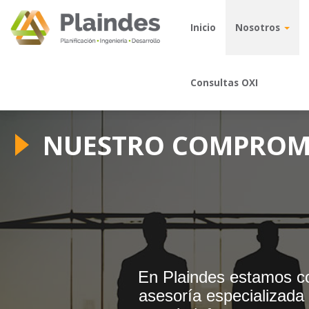
Inicio
Inicio
Nosotros
Nosotros
Consultas OXI
Consultas OXI
NUESTRO COMPROM
En Plaindes estamos co
asesoría especializada