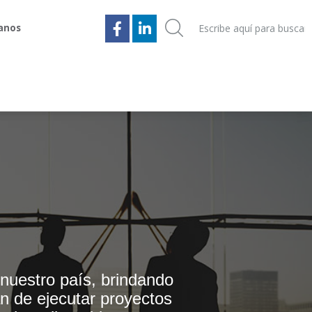
anos
anos
nuestro país, brindando
n de ejecutar proyectos