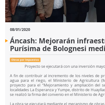
08/01/2020
Áncash: Mejorarán infraestr
Purísima de Bolognesi med
Obras por Impuestos
Proyecto se ejecutará con una inversión mayor 
A fin de contribuir al incremento de los niveles de pr
agua para el riego, el Ministerio de Agricultura 
proyecto para el “Mejoramiento y ampliación del se
localidades La Esperanza y Yumpe, distrito de Huayllac
se realizó la firma del convenio en el Ministerio de Agr
La obra se ejecutará mediante el mecanismo de obras 