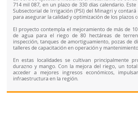
714 mil 087, en un plazo de 330 días calendario. Est
Subsectorial de Irrigación (PSI) del Minagri y contar
para asegurar la calidad y optimización de los plazos 
El proyecto contempla el mejoramiento de más de 10 
de agua para el riego de 80 hectáreas de terren
inspección, tanques de amortiguamiento, pozas de di
talleres de capacitación en operación y mantenimiento d
En estas localidades se cultivan principalmente pr
durazno y mango. Con la mejora del riego, un total
acceder a mejores ingresos económicos, impulsan
infraestructura en la región.