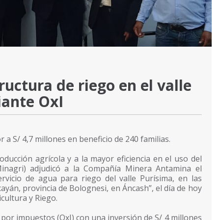
uctura de riego en el valle
iante OxI
a S/ 4,7 millones en beneficio de 240 familias.
oducción agrícola y a la mayor eficiencia en el uso del
(Minagri) adjudicó a la Compañía Minera Antamina el
rvicio de agua para riego del valle Purísima, en las
ayán, provincia de Bolognesi, en Áncash”, el día de hoy
icultura y Riego.
por impuestos (OxI) con una inversión de S/ 4 millones