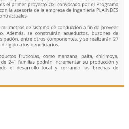
e es el primer proyecto OxI convocado por el Programa
á con la asesoría de la empresa de ingeniería PLAINDES
contractuales.
mil metros de sistema de conducción a fin de proveer
o. Además, se construirán acueductos, buzones de
sipación, entre otros componentes, y se realizarán 27
irigido a los beneficiarios.
oductos frutícolas, como manzana, palta, chirimoya,
 de 241 familias podrán incrementar su producción y
do el desarrollo local y cerrando las brechas de