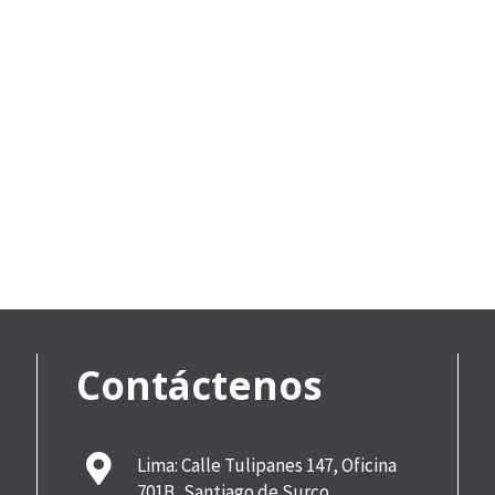
Contáctenos
Lima: Calle Tulipanes 147, Oficina
701B, Santiago de Surco