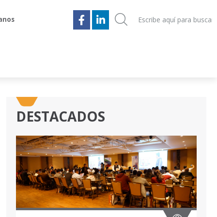
anos
anos
DESTACADOS