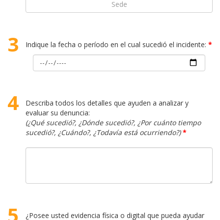
3
Indique la fecha o período en el cual sucedió el incidente:
*
4
Describa todos los detalles que ayuden a analizar y
evaluar su denuncia:
(¿Qué sucedió?, ¿Dónde sucedió?, ¿Por cuánto tiempo
sucedió?, ¿Cuándo?, ¿Todavía está ocurriendo?)
*
5
¿Posee usted evidencia física o digital que pueda ayudar