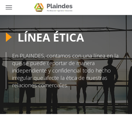
Toggle
Toggle
navigation
navigation
LÍNEA ÉTICA
En PLAINDES, contamos con una línea en la
que se puede reportar de manera
independiente y confidencial todo hecho
irregular que afecte la ética de nuestras
relaciones comerciales.