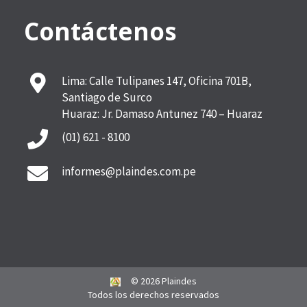
Contáctenos
Lima: Calle Tulipanes 147, Oficina 701B,
Santiago de Surco
Huaraz: Jr. Damaso Antunez 740 – Huaraz
(01) 621 - 8100
informes@plaindes.com.pe
© 2026 Plaindes
Todos los derechos reservados