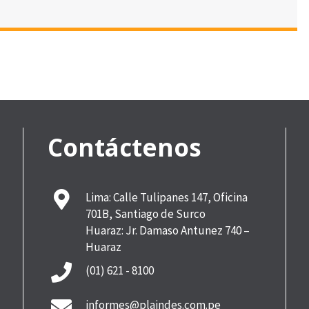
Contáctenos
Lima: Calle Tulipanes 147, Oficina
701B, Santiago de Surco
Huaraz: Jr. Damaso Antunez 740 –
Huaraz
(01) 621 - 8100
informes@plaindes.com.pe